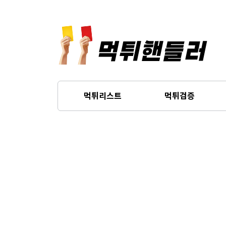
먹튀리스트
먹튀검증