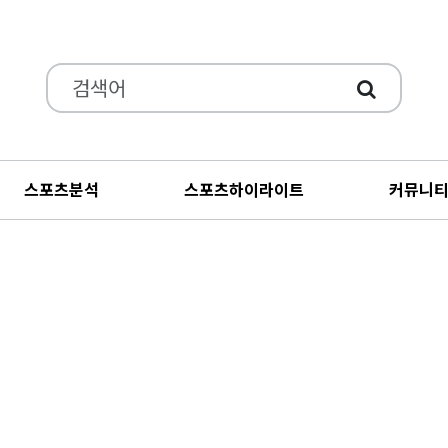
스포츠분석
스포츠하이라이트
커뮤니