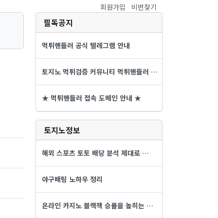
회원가입
비번찾기
필독공지
먹튀핸들러 공식 텔레그램 안내
토지노 먹튀검증 커뮤니티 먹튀핸들러 …
★ 먹튀핸들러 접속 도메인 안내 ★
토지노정보
해외 스포츠 토토 배당 분석 제대로 …
야구배팅 노하우 정리
온라인 카지노 블랙잭 승률을 높히는 …