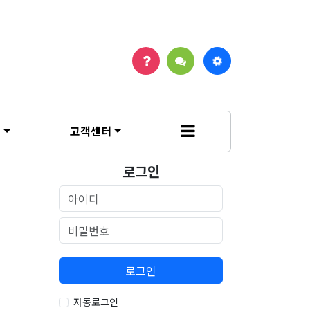
티
고객센터
로그인
자동로그인