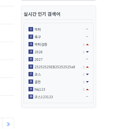
실시간 인기 검색어
먹튀
1
축구
2
먹튀검증
3
1
2026
4
1
2027
5
25252525EB25252525a8
6
2
코스
7
1
골든
8
1
hkj123
9
5
코스123123
10