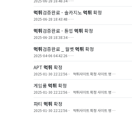
2025-06-28 18:48:34 - …
먹튀
검증완료 - 솔카지노​
먹튀
확정
2025-06-28 18:43:48 - …
먹튀
검증완료 - 튠업
먹튀
확정
2025-06-28 18:38:34 - …
먹튀
검증완료 _ 월벳
먹튀
확정
2025-04-06 04:42:26 - …
APT
먹튀
확정
2025-01-30 22:22:56 - 먹튀사이트 확정 사이트 명 …
게임룸
먹튀
확정
2025-01-30 22:22:56 - 먹튀사이트 확정 사이트 명 …
파티
먹튀
확정
2025-01-30 22:22:56 - 먹튀사이트 확정 사이트 명 …