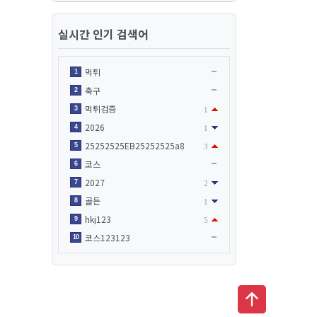
실시간 인기 검색어
먹튀
1
축구
2
먹튀검증
3
1
2026
4
1
25252525EB25252525a8
5
3
코스
6
2027
7
2
골든
8
1
hkj123
9
5
코스123123
10