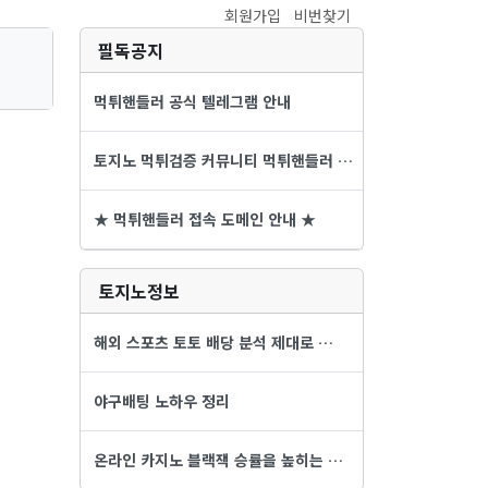
회원가입
비번찾기
필독공지
먹튀핸들러 공식 텔레그램 안내
토지노 먹튀검증 커뮤니티 먹튀핸들러 …
★ 먹튀핸들러 접속 도메인 안내 ★
토지노정보
해외 스포츠 토토 배당 분석 제대로 …
야구배팅 노하우 정리
온라인 카지노 블랙잭 승률을 높히는 …