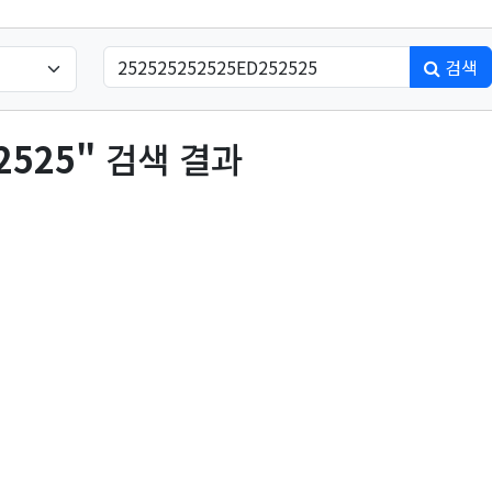
검색
2525"
검색 결과